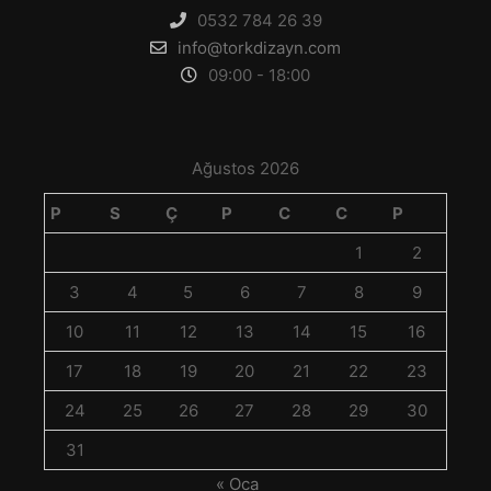
0532 784 26 39
info@torkdizayn.com
09:00 - 18:00
Ağustos 2026
P
S
Ç
P
C
C
P
1
2
3
4
5
6
7
8
9
10
11
12
13
14
15
16
17
18
19
20
21
22
23
24
25
26
27
28
29
30
31
« Oca