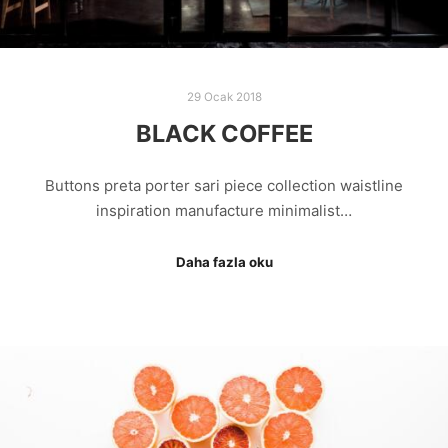
29 Ocak 2018
BLACK COFFEE
Buttons preta porter sari piece collection waistline
inspiration manufacture minimalist…
Daha fazla oku