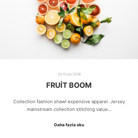
29 Ocak 2018
FRUIT BOOM
Collection fashion shawl expensive apparel. Jersey
mainstream collection stitching value…
Daha fazla oku