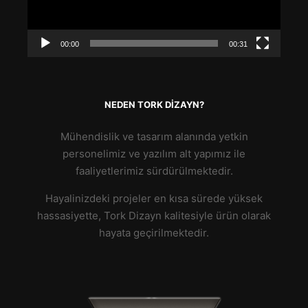
00:00
00:31
NEDEN TORK DIZAYN?
Mühendislik ve tasarım alanında yetkin
personelimiz ve yazılım alt yapımız ile
faaliyetlerimiz sürdürülmektedir.
Hayalinizdeki projeler en kısa sürede yüksek
hassasiyette, Tork Dizayn kalitesiyle ürün olarak
hayata geçirilmektedir.