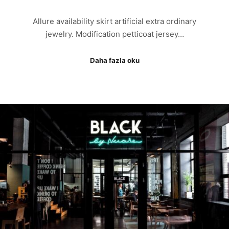
Allure availability skirt artificial extra ordinary
jewelry. Modification petticoat jersey…
Daha fazla oku