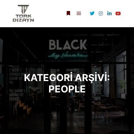
Ana menü
Daha fazla bilgi
KATEGORI ARŞIVI:
PEOPLE